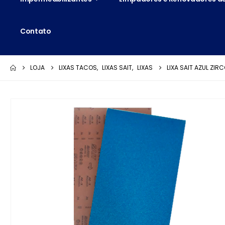
Contato
LOJA
LIXAS TACOS
,
LIXAS SAIT
,
LIXAS
LIXA SAIT AZUL ZIR