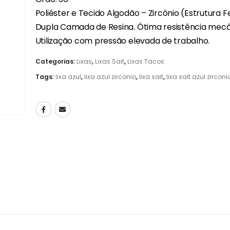
Poliéster e Tecido Algodão – Zircônio (Estrutura 
Dupla Camada de Resina. Ótima resistência mecâ
Utilização com pressão elevada de trabalho.
Categorias:
Lixas
,
Lixas Sait
,
Lixas Tacos
Tags:
lixa azul
,
lixa azul zirconio
,
lixa sait
,
lixa sait azul zirconi