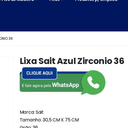
CONIO 36
Lixa Sait Azul Zirconio 36
Marca: Sait
Tamanho: 30,5 CM X 75 CM
Grão: 36