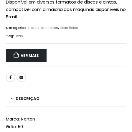
Disponível em diversos formatos de discos e cintas,
compatível com a maioria das máquinas disponíveis no
Brasil.
Categorias:
Lixas
,
Lixas norton
,
Lixas Rolos
Tag:
Lixas
VER MAIS
DESCRIÇÃO
Marca: Norton
Grão: 50