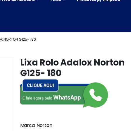
OX NORTON G125- 180
Lixa Rolo Adalox Norton
G125- 180
Marca: Norton