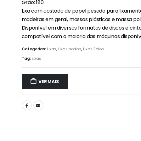
Grão: 180
Lixa com costado de papel pesado para lixament
madeiras em geral, massas plásticas e massa poli
Disponível em diversos formatos de discos e cinta
compatível com a maioria das máquinas disponívei
Categorias:
Lixas
,
Lixas norton
,
Lixas Rolos
Tag:
Lixas
VER MAIS