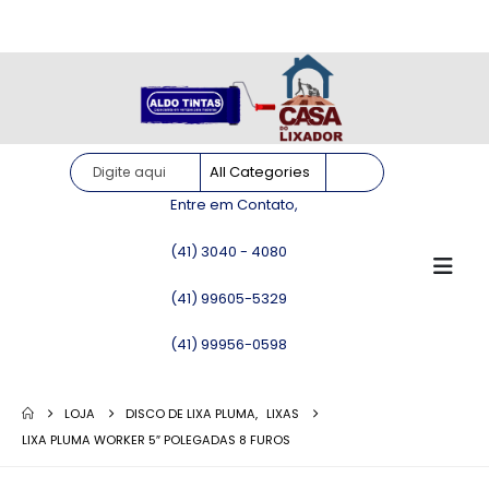
Site somente para consulta de preços. Vendas somente pelo
WhatsApp!
Entre em Contato,
(41) 3040 - 4080
(41) 99605-5329
(41) 99956-0598
LOJA
DISCO DE LIXA PLUMA
,
LIXAS
LIXA PLUMA WORKER 5″ POLEGADAS 8 FUROS