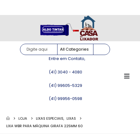
Site somente para consulta de preços. Vendas somente pelo
WhatsApp!
Entre em Contato,
(41) 3040 - 4080
(41) 99605-5329
(41) 99956-0598
LOJA
LIXAS ESPECIAIS
,
LIXAS
LIXA WBR PARA MÁQUINA GIRAFA 225MM 60