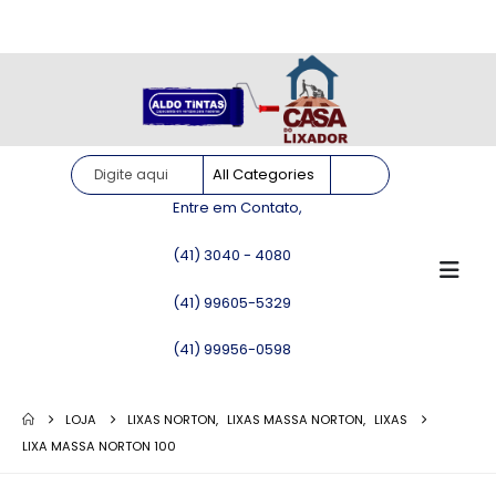
Site somente para consulta de preços. Vendas somente pelo
WhatsApp!
Entre em Contato,
(41) 3040 - 4080
(41) 99605-5329
(41) 99956-0598
LOJA
LIXAS NORTON
,
LIXAS MASSA NORTON
,
LIXAS
LIXA MASSA NORTON 100