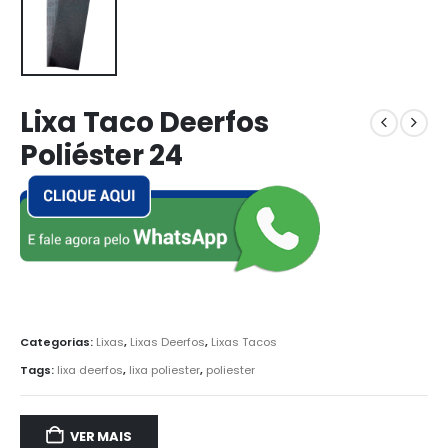
Lixa Taco Deerfos
Poliéster 24
Categorias:
Lixas
,
Lixas Deerfos
,
Lixas Tacos
Tags:
lixa deerfos
,
lixa poliester
,
poliester
VER MAIS