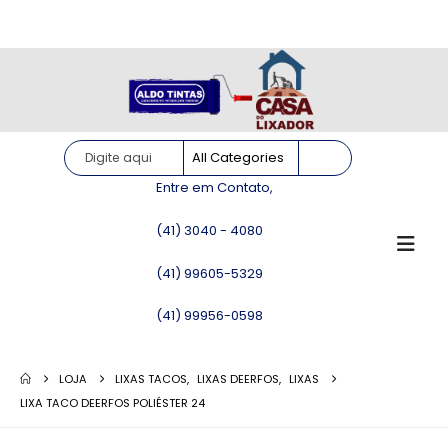
Site somente para consulta de preços. Vendas somente pelo
WhatsApp!
Entre em Contato,
(41) 3040 - 4080
(41) 99605-5329
(41) 99956-0598
LOJA
LIXAS TACOS
,
LIXAS DEERFOS
,
LIXAS
LIXA TACO DEERFOS POLIÉSTER 24