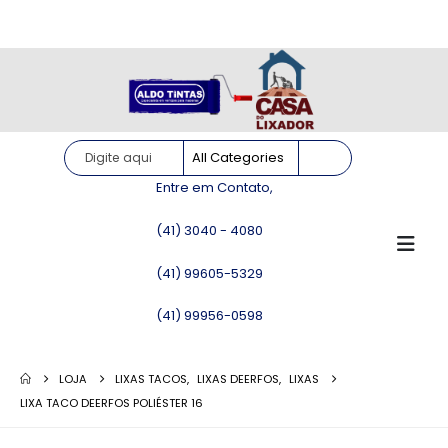
Site somente para consulta de preços. Vendas somente pelo
WhatsApp!
Entre em Contato,
(41) 3040 - 4080
(41) 99605-5329
(41) 99956-0598
LOJA
LIXAS TACOS
,
LIXAS DEERFOS
,
LIXAS
LIXA TACO DEERFOS POLIÉSTER 16