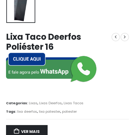
Lixa Taco Deerfos
Poliéster 16
Categorias:
Lixas
,
Lixas Deerfos
,
Lixas Tacos
Tags:
lixa deerfos
,
lixa poliester
,
poliester
VER MAIS