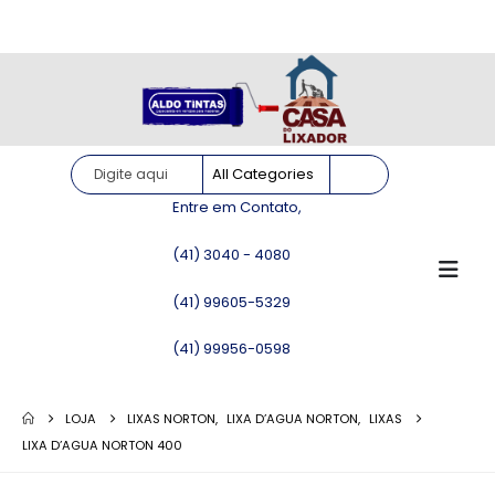
Site somente para consulta de preços. Vendas somente pelo
WhatsApp!
Entre em Contato,
(41) 3040 - 4080
(41) 99605-5329
(41) 99956-0598
LOJA
LIXAS NORTON
,
LIXA D’AGUA NORTON
,
LIXAS
LIXA D’AGUA NORTON 400