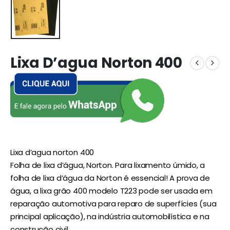
Lixa D’agua Norton 400
Lixa d’agua norton 400
Folha de lixa d’água, Norton. Para lixamento úmido, a
folha de lixa d’água da Norton é essencial! A prova de
água, a lixa grão 400 modelo T223 pode ser usada em
reparação automotiva para reparo de superfícies (sua
principal aplicação), na indústria automobilística e na
construção civil.