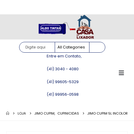
Site somente para consulta de preços. Vendas somente pelo
WhatsApp!
Entre em Contato,
(41) 3040 - 4080
(41) 99605-5329
(41) 99956-0598
LOJA
JIMO CUPIM
,
CUPINICIDAS
JIMO CUPIM 5L INCOLOR