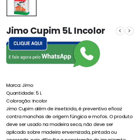
Jimo Cupim 5L Incolor
Marca: Jimo
Quantidade: 5 L
Coloração: Incolor
Jimo Cupim além de inseticida, é preventivo eficaz
contra manchas de origem fúngica e mofos. O produto
deve ser usado na madeira seca, não deve ser
aplicado sobre madeira envernizada, pintada ou
encerada, pois dificulta a penetração do imunizante.