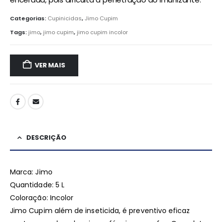
Categorias:
Cupinicidas
,
Jimo Cupim
Tags:
jimo
,
jimo cupim
,
jimo cupim incolor
VER MAIS
DESCRIÇÃO
Marca: Jimo
Quantidade: 5 L
Coloração: Incolor
Jimo Cupim além de inseticida, é preventivo eficaz