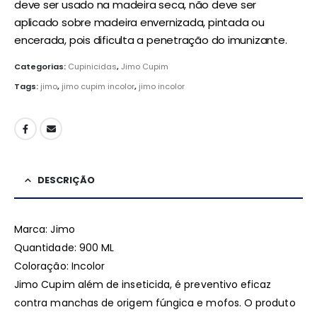
deve ser usado na madeira seca, não deve ser
aplicado sobre madeira envernizada, pintada ou
encerada, pois dificulta a penetração do imunizante.
Categorias:
Cupinicidas
,
Jimo Cupim
Tags:
jimo
,
jimo cupim incolor
,
jimo incolor
DESCRIÇÃO
Marca: Jimo
Quantidade: 900 ML
Coloração: Incolor
Jimo Cupim além de inseticida, é preventivo eficaz
contra manchas de origem fúngica e mofos. O produto