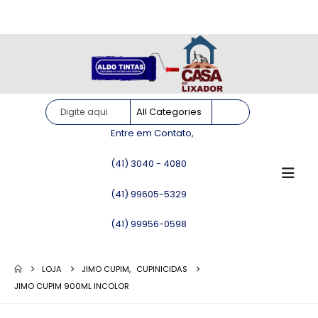
Site somente para consulta de preços. Vendas somente pelo
WhatsApp!
Entre em Contato,
(41) 3040 - 4080
(41) 99605-5329
(41) 99956-0598
LOJA
JIMO CUPIM
,
CUPINICIDAS
JIMO CUPIM 900ML INCOLOR