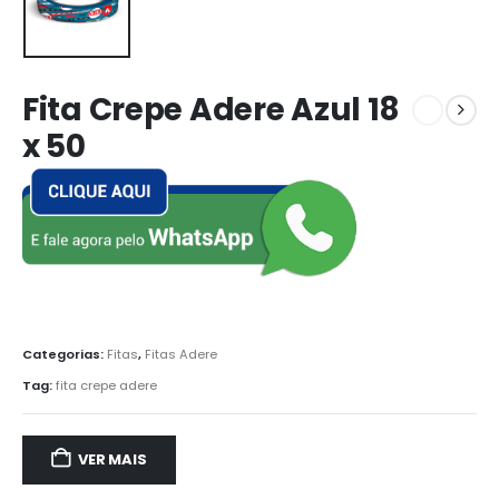
Fita Crepe Adere Azul 18
x 50
Categorias:
Fitas
,
Fitas Adere
Tag:
fita crepe adere
VER MAIS