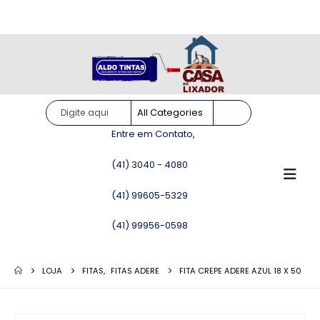
Site somente para consulta de preços. Vendas somente pelo
WhatsApp!
Entre em Contato,
(41) 3040 - 4080
(41) 99605-5329
(41) 99956-0598
LOJA
FITAS
,
FITAS ADERE
FITA CREPE ADERE AZUL 18 X 50