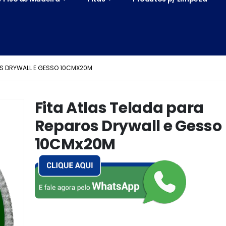
OS DRYWALL E GESSO 10CMX20M
Fita Atlas Telada para
Reparos Drywall e Gesso
10CMx20M