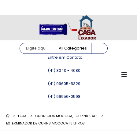
Site somente para consulta de preços. Vendas somente pelo
WhatsApp!
Entre em Contato,
(41) 3040 - 4080
(41) 99605-5329
(41) 99956-0598
LOJA
CUPINICIDA MOCOCA
,
CUPINICIDAS
EXTERMINADOR DE CUPINS MOCOCA 18 LITROS