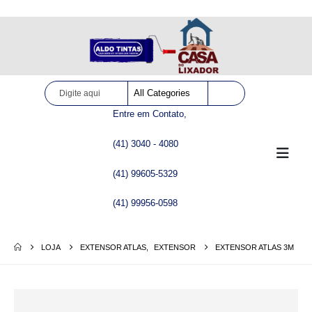
Site somente para consulta de preços. Vendas somente pelo WhatsApp!
Entre em Contato,
(41) 3040 - 4080
(41) 99605-5329
(41) 99956-0598
LOJA
EXTENSOR ATLAS
,
EXTENSOR
EXTENSOR ATLAS 3M