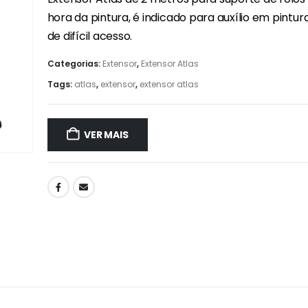
hora da pintura, é indicado para auxílio em pintu
de difícil acesso.
Categorias:
Extensor
,
Extensor Atlas
Tags:
atlas
,
extensor
,
extensor atlas
VER MAIS