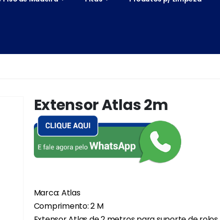
Extensor Atlas 2m
Marca: Atlas
Comprimento: 2 M
Extensor Atlas de 2 metros para suporte de rolos