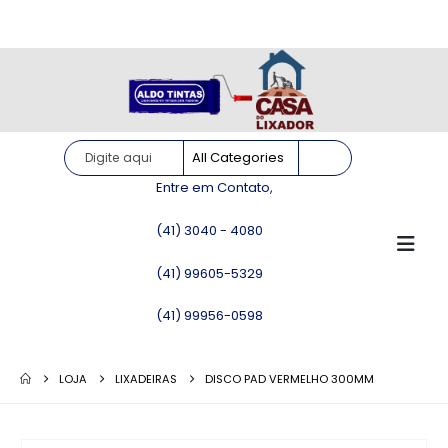
Site somente para consulta de preços. Vendas somente pelo
WhatsApp!
Entre em Contato,
(41) 3040 - 4080
(41) 99605-5329
(41) 99956-0598
LOJA
LIXADEIRAS
DISCO PAD VERMELHO 300MM