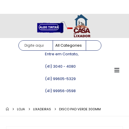
Site somente para consulta de preços. Vendas somente pelo
WhatsApp!
Entre em Contato,
(41) 3040 - 4080
(41) 99605-5329
(41) 99956-0598
LOJA
LIXADEIRAS
DISCO PAD VERDE 300MM