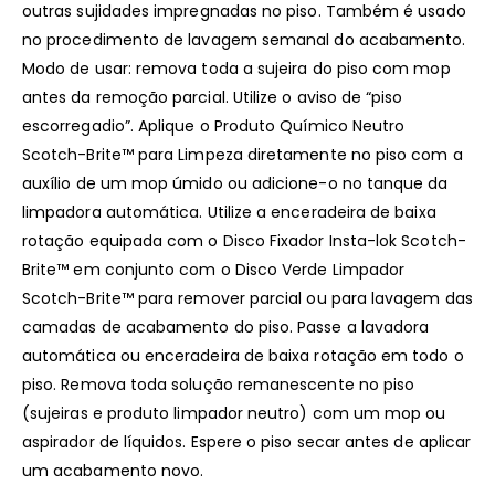
outras sujidades impregnadas no piso. Também é usado
no procedimento de lavagem semanal do acabamento.
Modo de usar: remova toda a sujeira do piso com mop
antes da remoção parcial. Utilize o aviso de “piso
escorregadio”. Aplique o Produto Químico Neutro
Scotch-Brite™ para Limpeza diretamente no piso com a
auxílio de um mop úmido ou adicione-o no tanque da
limpadora automática. Utilize a enceradeira de baixa
rotação equipada com o Disco Fixador Insta-lok Scotch-
Brite™ em conjunto com o Disco Verde Limpador
Scotch-Brite™ para remover parcial ou para lavagem das
camadas de acabamento do piso. Passe a lavadora
automática ou enceradeira de baixa rotação em todo o
piso. Remova toda solução remanescente no piso
(sujeiras e produto limpador neutro) com um mop ou
aspirador de líquidos. Espere o piso secar antes de aplicar
um acabamento novo.