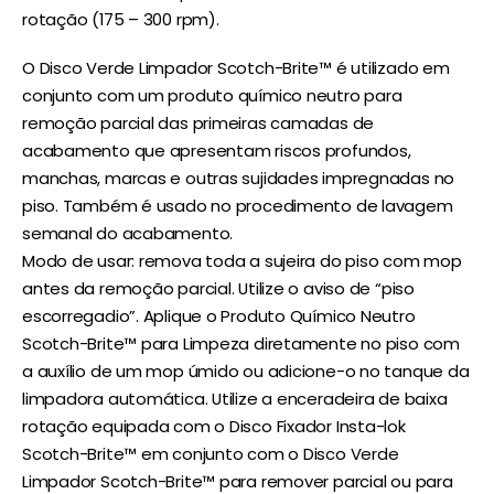
rotação (175 – 300 rpm).
O Disco Verde Limpador Scotch-Brite™ é utilizado em
conjunto com um produto químico neutro para
remoção parcial das primeiras camadas de
acabamento que apresentam riscos profundos,
manchas, marcas e outras sujidades impregnadas no
piso. Também é usado no procedimento de lavagem
semanal do acabamento.
Modo de usar: remova toda a sujeira do piso com mop
antes da remoção parcial. Utilize o aviso de “piso
escorregadio”. Aplique o Produto Químico Neutro
Scotch-Brite™ para Limpeza diretamente no piso com
a auxílio de um mop úmido ou adicione-o no tanque da
limpadora automática. Utilize a enceradeira de baixa
rotação equipada com o Disco Fixador Insta-lok
Scotch-Brite™ em conjunto com o Disco Verde
Limpador Scotch-Brite™ para remover parcial ou para