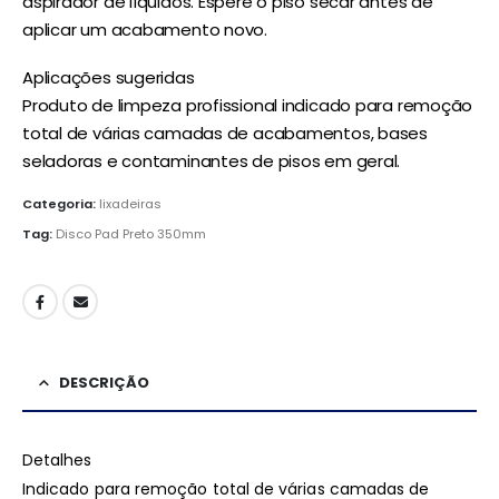
aspirador de líquidos. Espere o piso secar antes de
aplicar um acabamento novo.
Aplicações sugeridas
Produto de limpeza profissional indicado para remoção
total de várias camadas de acabamentos, bases
seladoras e contaminantes de pisos em geral.
Categoria:
lixadeiras
Tag:
Disco Pad Preto 350mm
DESCRIÇÃO
Detalhes
Indicado para remoção total de várias camadas de