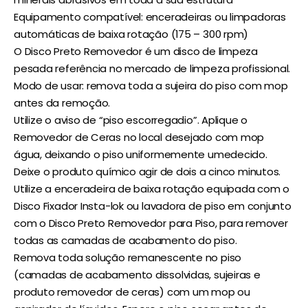
Equipamento compatível: enceradeiras ou limpadoras
automáticas de baixa rotação (175 – 300 rpm)
O Disco Preto Removedor é um disco de limpeza
pesada referência no mercado de limpeza profissional.
Modo de usar: remova toda a sujeira do piso com mop
antes da remoção.
Utilize o aviso de “piso escorregadio”. Aplique o
Removedor de Ceras no local desejado com mop
água, deixando o piso uniformemente umedecido.
Deixe o produto químico agir de dois a cinco minutos.
Utilize a enceradeira de baixa rotação equipada com o
Disco Fixador Insta-lok ou lavadora de piso em conjunto
com o Disco Preto Removedor para Piso, para remover
todas as camadas de acabamento do piso.
Remova toda solução remanescente no piso
(camadas de acabamento dissolvidas, sujeiras e
produto removedor de ceras) com um mop ou