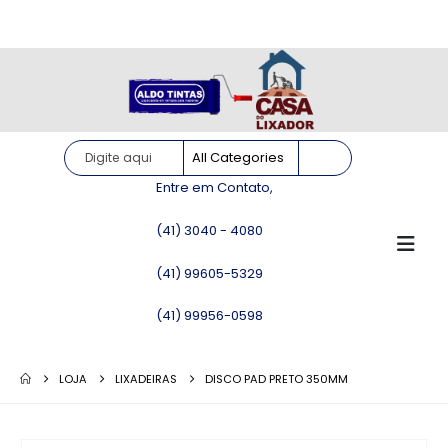
Site somente para consulta de preços. Vendas somente pelo
WhatsApp!
Entre em Contato,
(41) 3040 - 4080
(41) 99605-5329
(41) 99956-0598
LOJA
LIXADEIRAS
DISCO PAD PRETO 350MM