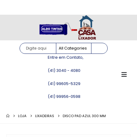
Site somente para consulta de preços. Vendas somente pelo
WhatsApp!
Entre em Contato,
(41) 3040 - 4080
(41) 99605-5329
(41) 99956-0598
LOJA
LIXADEIRAS
DISCO PAD AZUL 300 MM