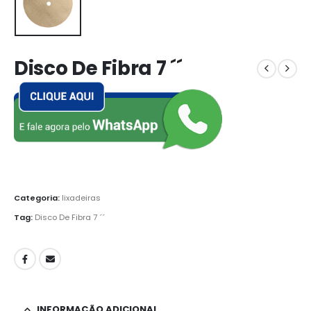
Disco De Fibra 7 ´´
Categoria:
lixadeiras
Tag:
Disco De Fibra 7 ´´
INFORMAÇÃO ADICIONAL