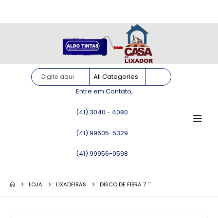
Site somente para consulta de preços. Vendas somente pelo
WhatsApp!
Entre em Contato,
(41) 3040 - 4080
(41) 99605-5329
(41) 99956-0598
LOJA
LIXADEIRAS
DISCO DE FIBRA 7 ´´