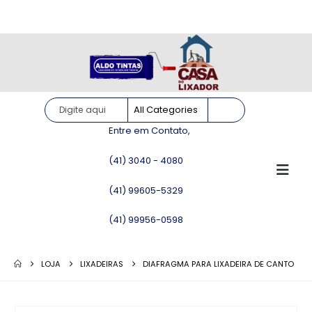
Site somente para consulta de preços. Vendas somente pelo
WhatsApp!
Entre em Contato,
(41) 3040 - 4080
(41) 99605-5329
(41) 99956-0598
LOJA
LIXADEIRAS
DIAFRAGMA PARA LIXADEIRA DE CANTO