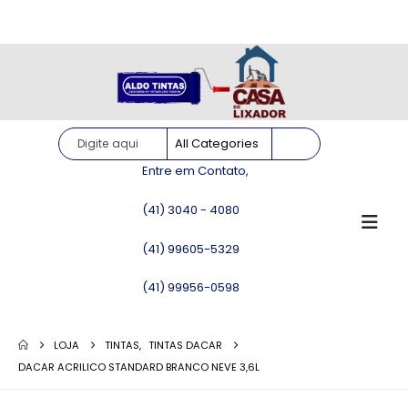
Site somente para consulta de preços. Vendas somente pelo
WhatsApp!
Entre em Contato,
(41) 3040 - 4080
(41) 99605-5329
(41) 99956-0598
LOJA
TINTAS
,
TINTAS DACAR
DACAR ACRILICO STANDARD BRANCO NEVE 3,6L