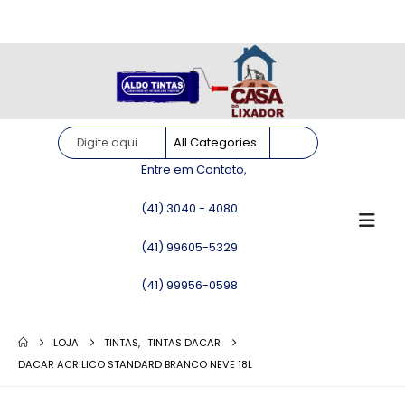
Site somente para consulta de preços. Vendas somente pelo
WhatsApp!
Entre em Contato,
(41) 3040 - 4080
(41) 99605-5329
(41) 99956-0598
LOJA
TINTAS
,
TINTAS DACAR
DACAR ACRILICO STANDARD BRANCO NEVE 18L