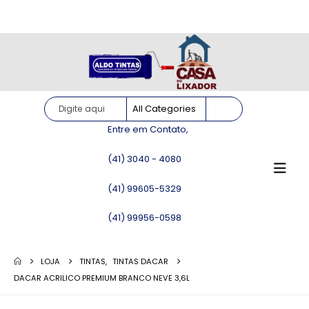
Site somente para consulta de preços. Vendas somente pelo
WhatsApp!
Entre em Contato,
(41) 3040 - 4080
(41) 99605-5329
(41) 99956-0598
LOJA
TINTAS
,
TINTAS DACAR
DACAR ACRILICO PREMIUM BRANCO NEVE 3,6L