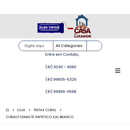
Site somente para consulta de preços. Vendas somente pelo
WhatsApp!
Entre em Contato,
(41) 3040 - 4080
(41) 99605-5329
(41) 99956-0598
LOJA
TINTAS CORAL
CORALIT ESMALTE SINTÉTICO 3,6L BRANCO