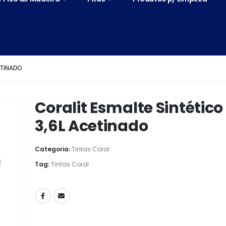
ETINADO
Coralit Esmalte Sintético
3,6L Acetinado
Categoria:
Tintas Coral
Tag:
Tintas Coral