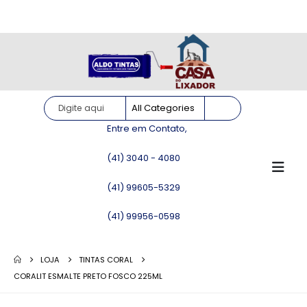
Site somente para consulta de preços. Vendas somente pelo
WhatsApp!
Entre em Contato,
(41) 3040 - 4080
(41) 99605-5329
(41) 99956-0598
LOJA
TINTAS CORAL
CORALIT ESMALTE PRETO FOSCO 225ML