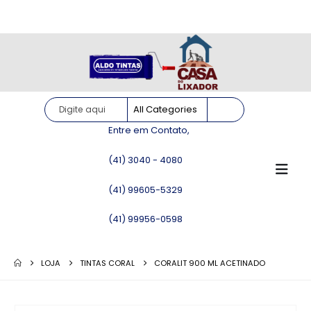
Site somente para consulta de preços. Vendas somente pelo
WhatsApp!
Entre em Contato,
(41) 3040 - 4080
(41) 99605-5329
(41) 99956-0598
LOJA
TINTAS CORAL
CORALIT 900 ML ACETINADO