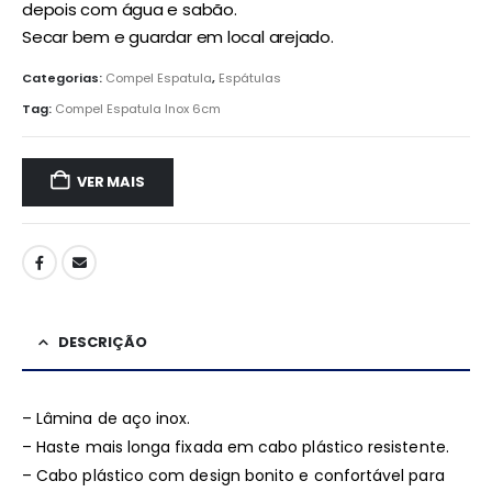
depois com água e sabão.
Secar bem e guardar em local arejado.
Categorias:
Compel Espatula
,
Espátulas
Tag:
Compel Espatula Inox 6cm
VER MAIS
DESCRIÇÃO
– Lâmina de aço inox.
– Haste mais longa fixada em cabo plástico resistente.
– Cabo plástico com design bonito e confortável para