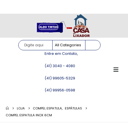
Site somente para consulta de preços. Vendas somente pelo
WhatsApp!
Entre em Contato,
(41) 3040 - 4080
(41) 99605-5329
(41) 99956-0598
LOJA
COMPEL ESPATULA
,
ESPÁTULAS
COMPEL ESPATULA INOX 6CM