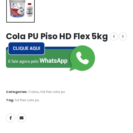
Cola PU Piso HD Flex 5kg
Categorias:
Colas
,
Hd flex cola pu
Tag:
hd flex cola pu