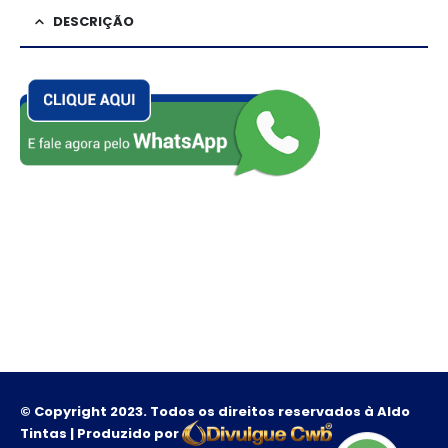
DESCRIÇÃO
Cola Pu é bi componente á base de poliuretano, indicador
para colagem e instalação de pisos sobre pisos sobre
concreto, desenvolvido para aderir os mais diferentes tipos
de substratos, madeiras e montagens onde seja.
© Copyright 2023. Todos os direitos reservados à Aldo
Tintas | Produzido por