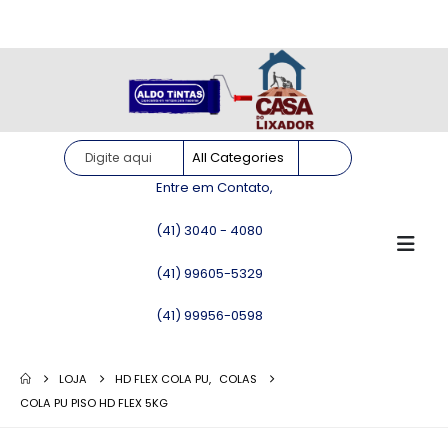
Site somente para consulta de preços. Vendas somente pelo
WhatsApp!
Entre em Contato,
(41) 3040 - 4080
(41) 99605-5329
(41) 99956-0598
LOJA
HD FLEX COLA PU
,
COLAS
COLA PU PISO HD FLEX 5KG