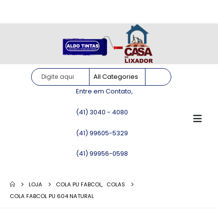
Site somente para consulta de preços. Vendas somente pelo
WhatsApp!
Entre em Contato,
(41) 3040 - 4080
(41) 99605-5329
(41) 99956-0598
LOJA
COLA PU FABCOL
,
COLAS
COLA FABCOL PU 604 NATURAL