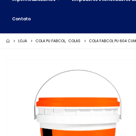
Contato
LOJA
COLA PU FABCOL
,
COLAS
COLA FABCOL PU 604 CU