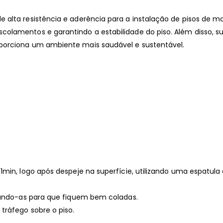
alta resistência e aderência para a instalação de pisos de ma
olamentos e garantindo a estabilidade do piso. Além disso, s
porciona um ambiente mais saudável e sustentável.
1min, logo após despeje na superfície, utilizando uma espatul
onando-as para que fiquem bem coladas.
tráfego sobre o piso.