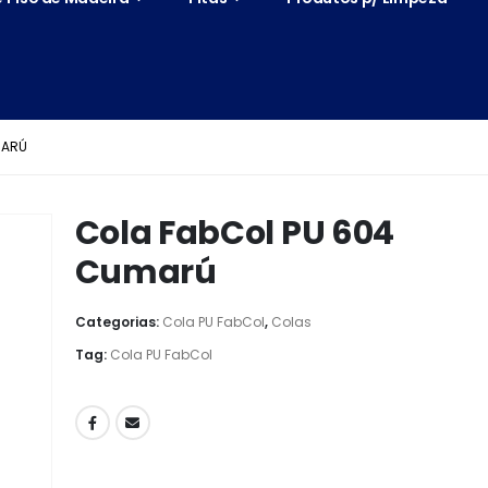
MARÚ
Cola FabCol PU 604
Cumarú
Categorias:
Cola PU FabCol
,
Colas
Tag:
Cola PU FabCol