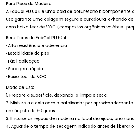
Para Pisos de Madeira
A FabCol PU 604 é uma cola de poliuretano bicomponente de 
uso garante uma colagem segura e duradoura, evitando desc
com baixo teor de VOC (compostos orgânicos voláteis) pro
Benefícios da FabCol PU 604:
· Alta resistência e aderência
· Estabilidade do piso
· Fácil aplicação
· Secagem rápida
· Baixo teor de VOC
Modo de uso:
1. Prepare a superfície, deixando-a limpa e seca.
2. Misture a a cola com o catalisador por aproximadamente 
um ângulo de 90 graus.
3. Encaixe as réguas de madeira no local desejado, pressi
4. Aguarde o tempo de secagem indicado antes de liberar o 