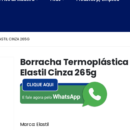
STIL CINZA 265G
Borracha Termoplástica
Elastil Cinza 265g
Marca: Elastil