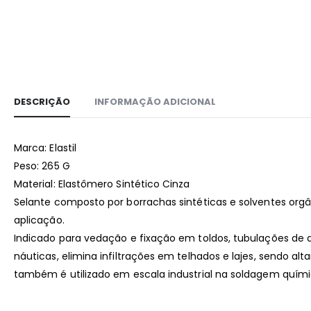
DESCRIÇÃO
INFORMAÇÃO ADICIONAL
Marca: Elastil
Peso: 265 G
Material: Elastômero Sintético Cinza
Selante composto por borrachas sintéticas e solventes orgân
aplicação.
Indicado para vedação e fixação em toldos, tubulações d
náuticas, elimina infiltrações em telhados e lajes, sendo 
também é utilizado em escala industrial na soldagem química