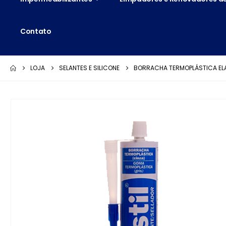
Contato
LOJA
SELANTES E SILICONE
BORRACHA TERMOPLÁSTICA ELA