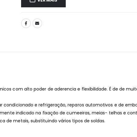
icos com alto poder de aderencia e flexibilidade. É de de muito
e ar condicionado e refrigeração, reparos automotivos e de emba
altamente indicado na fixação de cumeeiras, meias- telhas e co
 de metais, substituindo vários tipos de soldas.