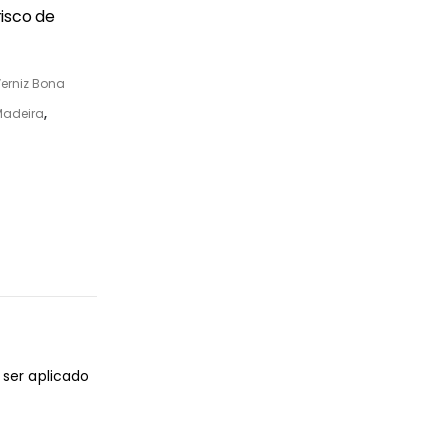
isco de
erniz Bona
Madeira
,
ser aplicado