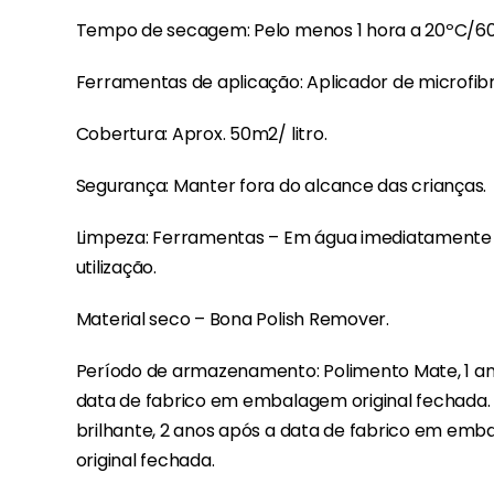
Tempo de secagem: Pelo menos 1 hora a 20ºC/60
Ferramentas de aplicação: Aplicador de microfib
Cobertura: Aprox. 50m2/ litro.
Segurança: Manter fora do alcance das crianças.
Limpeza: Ferramentas – Em água imediatamente
utilização.
Material seco – Bona Polish Remover.
Período de armazenamento: Polimento Mate, 1 a
data de fabrico em embalagem original fechada.
brilhante, 2 anos após a data de fabrico em em
original fechada.