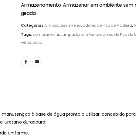
Armazenamento: Armazenar em ambiente sem r
geada.
Categorias:
Limpadores e Renovadores de Piso de Madeira
,
V
Tags:
comprar verniz
,
Limpadores e Renovadores de Piso de 
verniz bona
manutenção à base de água pronto a utilizar, concebido para 
oliuretano duradouro.
ado uniforme.