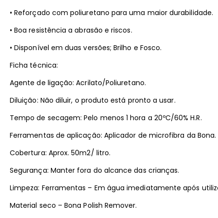
• Reforçado com poliuretano para uma maior durabilidade.
• Boa resistência a abrasão e riscos.
• Disponível em duas versões; Brilho e Fosco.
Ficha técnica:
Agente de ligação: Acrilato/Poliuretano.
Diluição: Não diluir, o produto está pronto a usar.
Tempo de secagem: Pelo menos 1 hora a 20ºC/60% H.R.
Ferramentas de aplicação: Aplicador de microfibra da Bona.
Cobertura: Aprox. 50m2/ litro.
Segurança: Manter fora do alcance das crianças.
Limpeza: Ferramentas – Em água imediatamente após utiliz
Material seco – Bona Polish Remover.