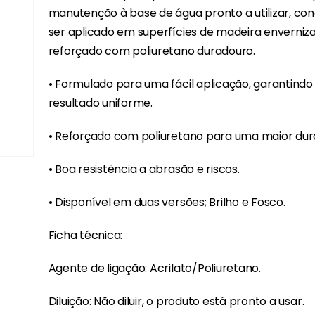
manutenção à base de água pronto a utilizar, co
ser aplicado em superfícies de madeira enverniz
reforçado com poliuretano duradouro.
• Formulado para uma fácil aplicação, garantind
resultado uniforme.
• Reforçado com poliuretano para uma maior dura
• Boa resistência a abrasão e riscos.
• Disponível em duas versões; Brilho e Fosco.
Ficha técnica:
Agente de ligação: Acrilato/Poliuretano.
Diluição: Não diluir, o produto está pronto a usar.