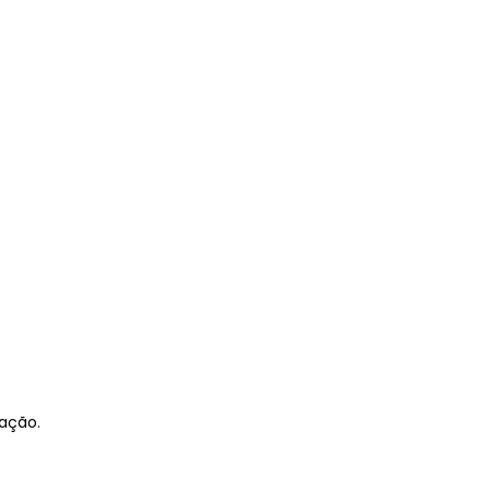
ação.