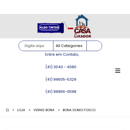
Site somente para consulta de preços. Vendas somente pelo
WhatsApp!
Entre em Contato,
(41) 3040 - 4080
(41) 99605-5329
(41) 99956-0598
LOJA
VERNIZ BONA
BONA DOMO FOSCO