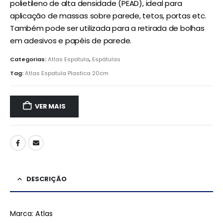
polietileno de alta densidade (PEAD), ideal para
aplicação de massas sobre parede, tetos, portas etc.
Também pode ser utilizada para a retirada de bolhas
em adesivos e papéis de parede.
Categorias:
Atlas Espatula
,
Espátulas
Tag:
Atlas Espatula Plastica 20cm
VER MAIS
DESCRIÇÃO
Marca: Atlas