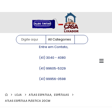
Site somente para consulta de preços. Vendas somente pelo
WhatsApp!
Entre em Contato,
(41) 3040 - 4080
(41) 99605-5329
(41) 99956-0598
LOJA
ATLAS ESPATULA
,
ESPÁTULAS
ATLAS ESPÁTULA PLÁSTICA 20CM