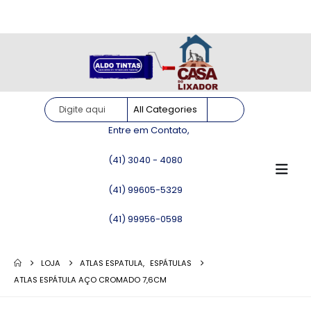
Site somente para consulta de preços. Vendas somente pelo
WhatsApp!
Entre em Contato,
(41) 3040 - 4080
(41) 99605-5329
(41) 99956-0598
LOJA
ATLAS ESPATULA
,
ESPÁTULAS
ATLAS ESPÁTULA AÇO CROMADO 7,6CM