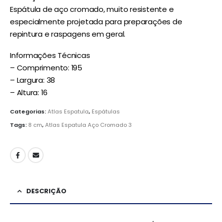
Espátula de aço cromado, muito resistente e
especialmente projetada para preparações de
repintura e raspagens em geral.
Informações Técnicas
– Comprimento: 195
– Largura: 38
– Altura: 16
Categorias:
Atlas Espatula
,
Espátulas
Tags:
8 cm
,
Atlas Espatula Aço Cromado 3
DESCRIÇÃO