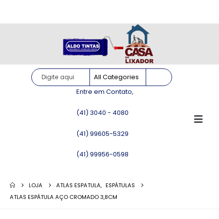
Site somente para consulta de preços. Vendas somente pelo
WhatsApp!
Entre em Contato,
(41) 3040 - 4080
(41) 99605-5329
(41) 99956-0598
LOJA
ATLAS ESPATULA
,
ESPÁTULAS
ATLAS ESPÁTULA AÇO CROMADO 3,8CM