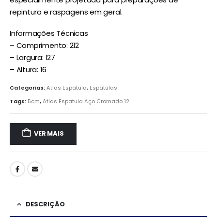
repintura e raspagens em geral.
Informações Técnicas
– Comprimento: 212
– Largura: 127
– Altura: 16
Categorias:
Atlas Espatula
,
Espátulas
Tags:
5cm
,
Atlas Espatula Aço Cromado 12
VER MAIS
DESCRIÇÃO