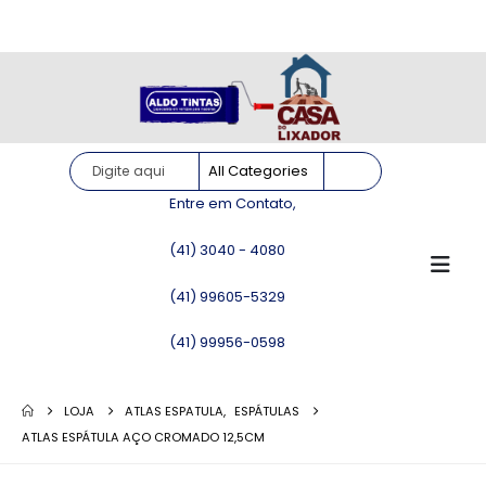
Site somente para consulta de preços. Vendas somente pelo
WhatsApp!
Entre em Contato,
(41) 3040 - 4080
(41) 99605-5329
(41) 99956-0598
LOJA
ATLAS ESPATULA
,
ESPÁTULAS
ATLAS ESPÁTULA AÇO CROMADO 12,5CM