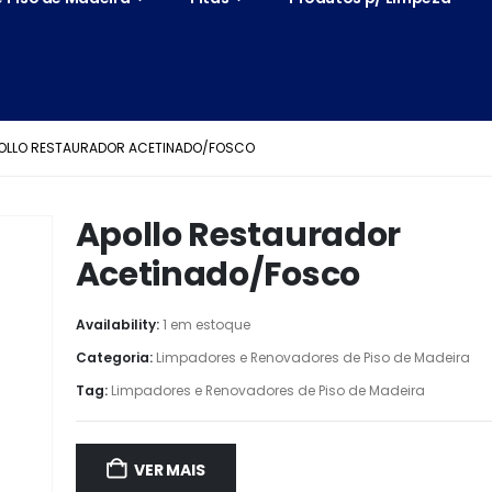
OLLO RESTAURADOR ACETINADO/FOSCO
Apollo Restaurador
Acetinado/Fosco
Availability:
1 em estoque
Categoria:
Limpadores e Renovadores de Piso de Madeira
Tag:
Limpadores e Renovadores de Piso de Madeira
VER MAIS