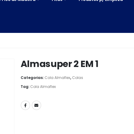
Almasuper 2 EM 1
Categorias:
Cola Almaflex
,
Colas
Tag:
Cola Almaflex