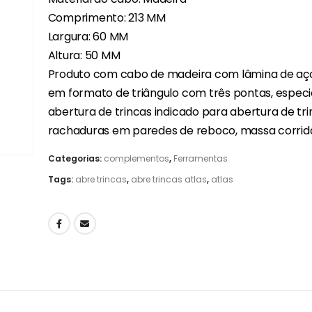
Comprimento: 213 MM
Largura: 60 MM
Altura: 50 MM
Produto com cabo de madeira com lâmina de aç
em formato de triângulo com três pontas, especi
abertura de trincas indicado para abertura de tri
rachaduras em paredes de reboco, massa corrida
Categorias:
complementos
,
Ferramentas
Tags:
abre trincas
,
abre trincas atlas
,
atlas