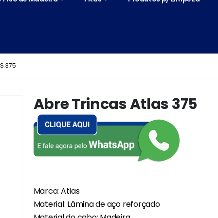
S 375
Abre Trincas Atlas 375
Marca: Atlas
Material: Lâmina de aço reforçado
Material do cabo: Madeira