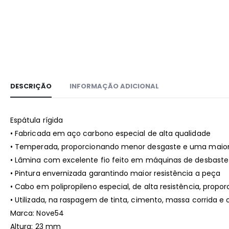
DESCRIÇÃO
INFORMAÇÃO ADICIONAL
Espátula rígida
• Fabricada em aço carbono especial de alta qualidade
• Temperada, proporcionando menor desgaste e uma maior 
• Lâmina com excelente fio feito em máquinas de desbast
• Pintura envernizada garantindo maior resistência a peça
• Cabo em polipropileno especial, de alta resistência, pro
• Utilizada, na raspagem de tinta, cimento, massa corrida e 
Marca: Nove54
Altura: 23 mm