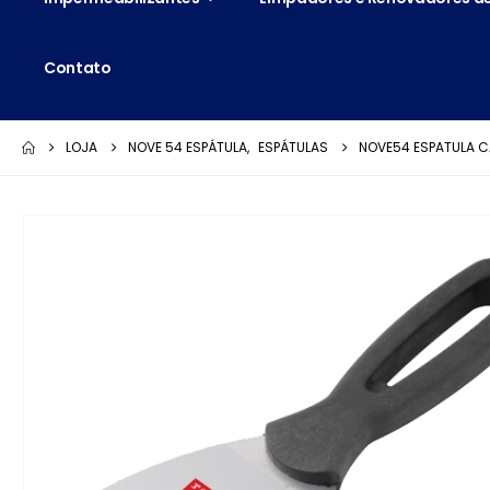
Contato
LOJA
NOVE 54 ESPÁTULA
,
ESPÁTULAS
NOVE54 ESPATULA 