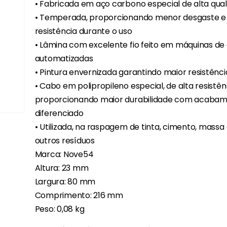
• Fabricada em aço carbono especial de alta qua
• Temperada, proporcionando menor desgaste e
resistência durante o uso
• Lâmina com excelente fio feito em máquinas de
automatizadas
• Pintura envernizada garantindo maior resistênc
• Cabo em polipropileno especial, de alta resistên
proporcionando maior durabilidade com acaba
diferenciado
• Utilizada, na raspagem de tinta, cimento, massa 
outros resíduos
Marca: Nove54
Altura: 23 mm
Largura: 80 mm
Comprimento: 216 mm
Peso: 0,08 kg