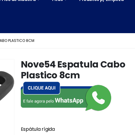
CABO PLASTICO 8CM
Nove54 Espatula Cabo
Plastico 8cm
Espátula rígida