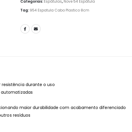
Categorias:
Espátulas
,
Nove 54 Espátula
Tag:
954 Espatula Cabo Plastico 8cm
resistência durante o uso
e automatizadas
porcionando maior durabilidade com acabamento diferenciado
outros resíduos