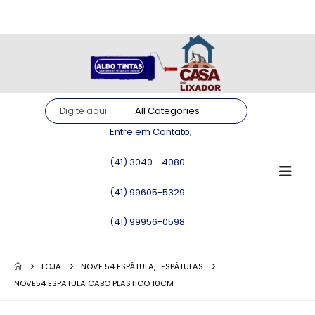
Site somente para consulta de preços. Vendas somente pelo
WhatsApp!
Entre em Contato,
(41) 3040 - 4080
(41) 99605-5329
(41) 99956-0598
LOJA
NOVE 54 ESPÁTULA
,
ESPÁTULAS
NOVE54 ESPATULA CABO PLASTICO 10CM