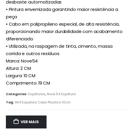
desbaste automatizadas
• Pintura envernizada garantindo maior resistência a
peça
• Cabo em polipropileno especial, de alta resistência,
proporcionando maior durabilidade com acabamento
diferenciado
• Utilizada, na raspagem de tinta, cimento, massa
corrida e outros resíduos
Marca: Nove54
Altura: 2 CM
Largura: 10 CM
Comprimento: 19 CM
Categorias:
Espátulas
,
Nove 54 Espátula
Tag:
954 Espatula Cabo Plastico 10cm
VER MAIS