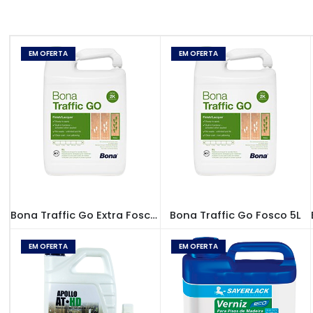
EM OFERTA
EM OFERTA
VERNIZ BONA
,
VERNIZES
VERNIZ BONA
,
VERNIZES
Bona Traffic Go Extra Fosco 5L
Bona Traffic Go Fosco 5L
EM OFERTA
EM OFERTA